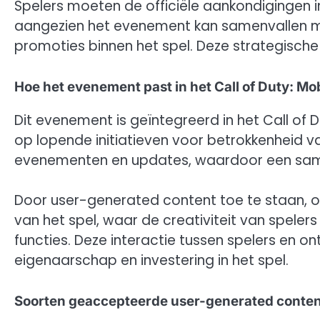
Spelers moeten de officiële aankondigingen in
aangezien het evenement kan samenvallen m
promoties binnen het spel. Deze strategisch
Hoe het evenement past in het Call of Duty: M
Dit evenement is geïntegreerd in het Call o
op lopende initiatieven voor betrokkenheid
evenementen en updates, waardoor een same
Door user-generated content toe te staan,
van het spel, waar de creativiteit van spele
functies. Deze interactie tussen spelers en o
eigenaarschap en investering in het spel.
Soorten geaccepteerde user-generated conte