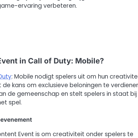
ame-ervaring verbeteren.
vent in Call of Duty: Mobile?
 Duty
: Mobile nodigt spelers uit om hun creativite
et de kans om exclusieve beloningen te verdienen
n de gemeenschap en stelt spelers in staat bij
et spel.
t evenement
tent Event is om creativiteit onder spelers te