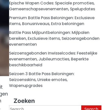
Epische Wapen Codes: Speciale promoties,
Gemeenschapsevenementen, Spelupdates
Premium Battle Pass Beloningen: Exclusieve
items, Bonusniveaus, Extra beloningen
Battle Pass Mijlpuntbeloningen: Mijlpalen
bereiken, Exclusieve items, Seizoensgebonden
evenementen
Seizoensgebonden Inwisselcodes: Feestelijke
evenementen, Jubileumacties, Beperkte
beschikbaarheid
Seizoen 3 Battle Pass Beloningen:
Seizoensskins, Unieke emotes,
Wapenupgrades
it
ngen
Zoeken
n
,
Search