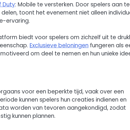
f Duty
: Mobile te versterken. Door spelers aan te
delen, toont het evenement niet alleen individu
e-ervaring.
tform biedt voor spelers om zichzelf uit te dru
emeenschap.
Exclusieve beloningen
fungeren als e
motiveerd om deel te nemen en hun unieke ide
gaans voor een beperkte tijd, vaak over een
riode kunnen spelers hun creaties indienen en
nddata worden van tevoren aangekondigd, zodat
tig kunnen plannen.