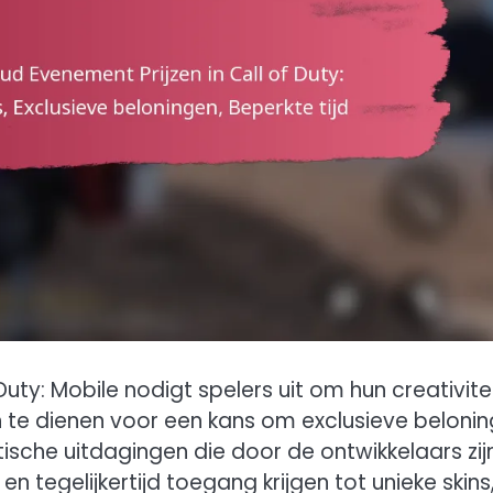
uty: Mobile nodigt spelers uit om hun creativite
 in te dienen voor een kans om exclusieve beloni
sche uitdagingen die door de ontwikkelaars zij
n tegelijkertijd toegang krijgen tot unieke skins