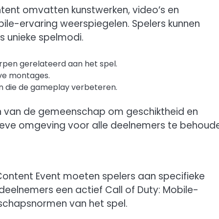
ent omvatten kunstwerken, video’s en
bile-ervaring weerspiegelen. Spelers kunnen
fs unieke spelmodi.
erpen gerelateerd aan het spel.
eve montages.
en die de gameplay verbeteren.
nen van de gemeenschap om geschiktheid en
itieve omgeving voor alle deelnemers te behoud
ontent Event moeten spelers aan specifieke
eelnemers een actief Call of Duty: Mobile-
chapsnormen van het spel.