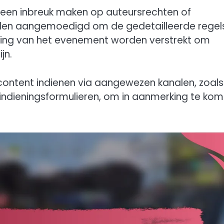
geen inbreuk maken op auteursrechten of
rden aangemoedigd om de gedetailleerde regel
ndiging van het evenement worden verstrekt om
jn.
ontent indienen via aangewezen kanalen, zoals
 indieningsformulieren, om in aanmerking te ko