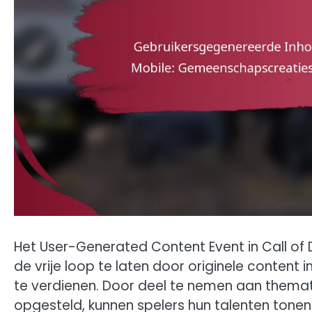
Het User-Generated Content Event in Call of D
de vrije loop te laten door originele content
te verdienen. Door deel te nemen aan themati
opgesteld, kunnen spelers hun talenten tonen e