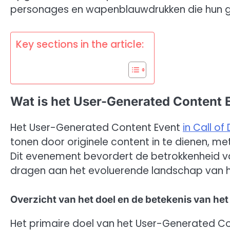
personages en wapenblauwdrukken die hun g
Key sections in the article:
Wat is het User-Generated Content E
Het User-Generated Content Event
in Call of
tonen door originele content in te dienen, m
Dit evenement bevordert de betrokkenheid va
dragen aan het evoluerende landschap van h
Overzicht van het doel en de betekenis van he
Het primaire doel van het User-Generated Con