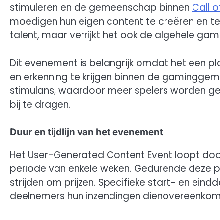
stimuleren en de gemeenschap binnen
Call o
moedigen hun eigen content te creëren en te 
talent, maar verrijkt het ook de algehele gam
Dit evenement is belangrijk omdat het een pla
en erkenning te krijgen binnen de gamingg
stimulans, waardoor meer spelers worden ge
bij te dragen.
Duur en tijdlijn van het evenement
Het User-Generated Content Event loopt door
periode van enkele weken. Gedurende deze pe
strijden om prijzen. Specifieke start- en ei
deelnemers hun inzendingen dienovereenkoms