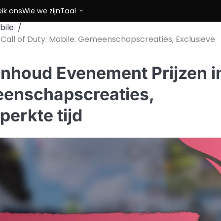
eik ons
Wie we zijn
Taal
bile
all of Duty: Mobile: Gemeenschapscreaties, Exclusieve
nhoud Evenement Prijzen i
meenschapscreaties,
perkte tijd