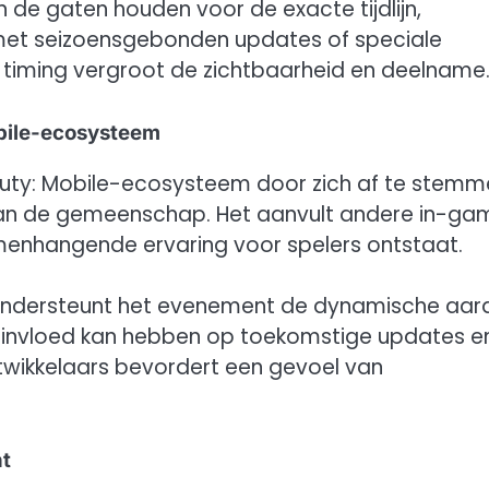
 de gaten houden voor de exacte tijdlijn,
et seizoensgebonden updates of speciale
e timing vergroot de zichtbaarheid en deelname
obile-ecosysteem
f Duty: Mobile-ecosysteem door zich af te stem
 van de gemeenschap. Het aanvult andere in-ga
nhangende ervaring voor spelers ontstaat.
 ondersteunt het evenement de dynamische aar
rs invloed kan hebben op toekomstige updates e
ntwikkelaars bevordert een gevoel van
nt