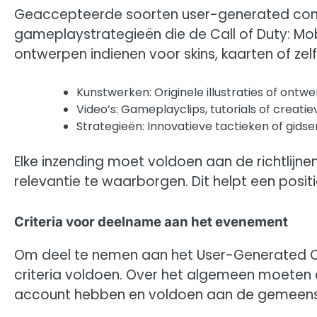
Geaccepteerde soorten user-generated cont
gameplaystrategieën die de Call of Duty: Mo
ontwerpen indienen voor skins, kaarten of zel
Kunstwerken: Originele illustraties of ontw
Video’s: Gameplayclips, tutorials of creati
Strategieën: Innovatieve tactieken of gids
Elke inzending moet voldoen aan de richtlij
relevantie te waarborgen. Dit helpt een pos
Criteria voor deelname aan het evenement
Om deel te nemen aan het User-Generated C
criteria voldoen. Over het algemeen moeten d
account hebben en voldoen aan de gemeens