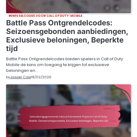
INWISSELCODES VOOR CALL OF DUTY: MOBILE
Battle Pass Ontgrendelcodes:
Seizoensgebonden aanbiedingen,
Exclusieve beloningen, Beperkte
tijd
Battle Pass Ontgrendelcodes bieden spelers in Call of Duty:
Mobile de kans om toegang te krijgen tot exclusieve
beloningen en…
by
Jasper Cole
18/02/2026