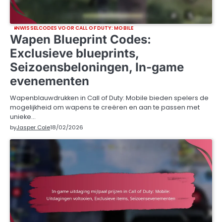
INWISSELCODES VOOR CALL OF DUTY: MOBILE
Wapen Blueprint Codes:
Exclusieve blueprints,
Seizoensbeloningen, In-game
evenementen
Wapenblauwdrukken in Call of Duty: Mobile bieden spelers de
mogelijkheid om wapens te creëren en aan te passen met
unieke…
by
Jasper Cole
18/02/2026