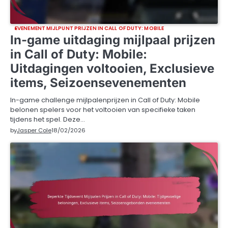
EVENEMENT MIJLPUNT PRIJZEN IN CALL OF DUTY: MOBILE
In-game uitdaging mijlpaal prijzen
in Call of Duty: Mobile:
Uitdagingen voltooien, Exclusieve
items, Seizoensevenementen
In-game challenge mijlpalenprijzen in Call of Duty: Mobile
belonen spelers voor het voltooien van specifieke taken
tijdens het spel. Deze…
by
Jasper Cole
18/02/2026