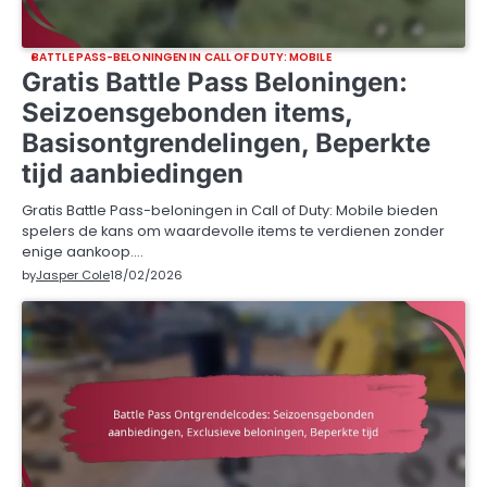
BATTLE PASS-BELONINGEN IN CALL OF DUTY: MOBILE
Gratis Battle Pass Beloningen:
Seizoensgebonden items,
Basisontgrendelingen, Beperkte
tijd aanbiedingen
Gratis Battle Pass-beloningen in Call of Duty: Mobile bieden
spelers de kans om waardevolle items te verdienen zonder
enige aankoop.…
by
Jasper Cole
18/02/2026