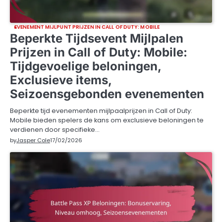
EVENEMENT MIJLPUNT PRIJZEN IN CALL OF DUTY: MOBILE
Beperkte Tijdsevent Mijlpalen
Prijzen in Call of Duty: Mobile:
Tijdgevoelige beloningen,
Exclusieve items,
Seizoensgebonden evenementen
Beperkte tijd evenementen mijlpaalprijzen in Call of Duty:
Mobile bieden spelers de kans om exclusieve beloningen te
verdienen door specifieke…
by
Jasper Cole
17/02/2026