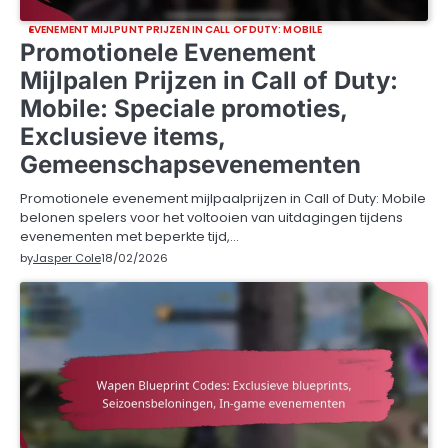
EVENEMENT MIJLPUNT PRIJZEN IN CALL OF DUTY: MOBILE
Promotionele Evenement
Mijlpalen Prijzen in Call of Duty:
Mobile: Speciale promoties,
Exclusieve items,
Gemeenschapsevenementen
Promotionele evenement mijlpaalprijzen in Call of Duty: Mobile
belonen spelers voor het voltooien van uitdagingen tijdens
evenementen met beperkte tijd,…
by
Jasper Cole
18/02/2026