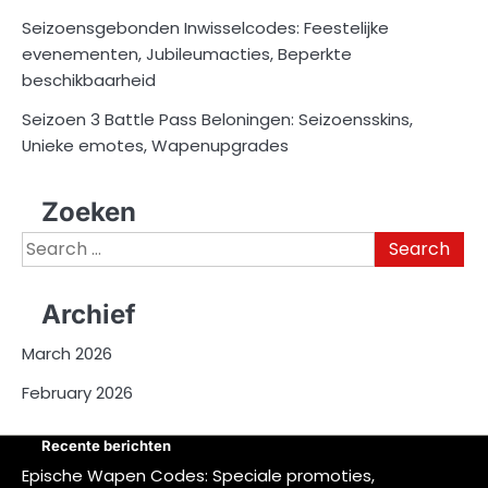
Seizoensgebonden Inwisselcodes: Feestelijke
evenementen, Jubileumacties, Beperkte
beschikbaarheid
Seizoen 3 Battle Pass Beloningen: Seizoensskins,
Unieke emotes, Wapenupgrades
Zoeken
Search
for:
Archief
March 2026
February 2026
Recente berichten
Epische Wapen Codes: Speciale promoties,