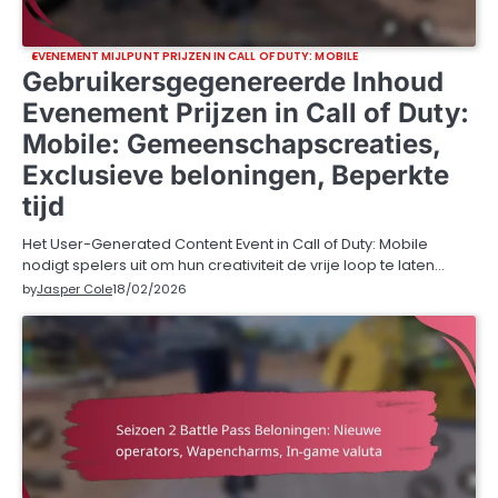
EVENEMENT MIJLPUNT PRIJZEN IN CALL OF DUTY: MOBILE
Gebruikersgegenereerde Inhoud
Evenement Prijzen in Call of Duty:
Mobile: Gemeenschapscreaties,
Exclusieve beloningen, Beperkte
tijd
Het User-Generated Content Event in Call of Duty: Mobile
nodigt spelers uit om hun creativiteit de vrije loop te laten…
by
Jasper Cole
18/02/2026