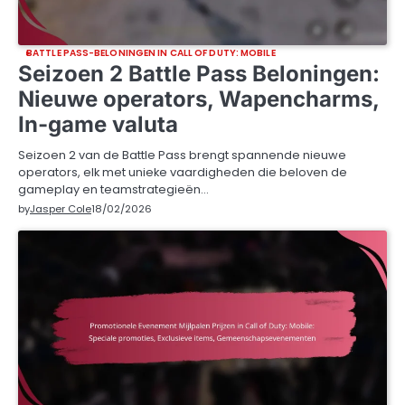
BATTLE PASS-BELONINGEN IN CALL OF DUTY: MOBILE
Seizoen 2 Battle Pass Beloningen:
Nieuwe operators, Wapencharms,
In-game valuta
Seizoen 2 van de Battle Pass brengt spannende nieuwe
operators, elk met unieke vaardigheden die beloven de
gameplay en teamstrategieën…
by
Jasper Cole
18/02/2026