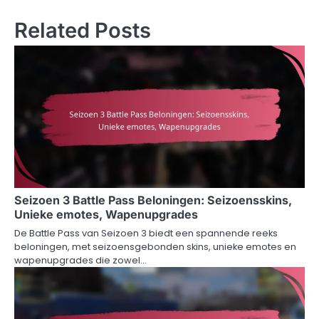
Related Posts
Seizoen 3 Battle Pass Beloningen: Seizoensskins,
Unieke emotes, Wapenupgrades
De Battle Pass van Seizoen 3 biedt een spannende reeks
beloningen, met seizoensgebonden skins, unieke emotes en
wapenupgrades die zowel…