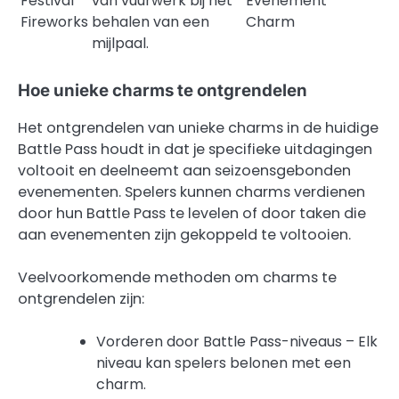
Festival
van vuurwerk bij het
Evenement
Fireworks
behalen van een
Charm
mijlpaal.
Hoe unieke charms te ontgrendelen
Het ontgrendelen van unieke charms in de huidige
Battle Pass houdt in dat je specifieke uitdagingen
voltooit en deelneemt aan seizoensgebonden
evenementen. Spelers kunnen charms verdienen
door hun Battle Pass te levelen of door taken die
aan evenementen zijn gekoppeld te voltooien.
Veelvoorkomende methoden om charms te
ontgrendelen zijn:
Vorderen door Battle Pass-niveaus – Elk
niveau kan spelers belonen met een
charm.