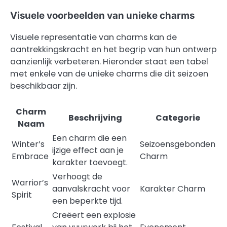
Visuele voorbeelden van unieke charms
Visuele representatie van charms kan de
aantrekkingskracht en het begrip van hun ontwerp
aanzienlijk verbeteren. Hieronder staat een tabel
met enkele van de unieke charms die dit seizoen
beschikbaar zijn.
Charm
Beschrijving
Categorie
Naam
Een charm die een
Winter’s
Seizoensgebonden
ijzige effect aan je
Embrace
Charm
karakter toevoegt.
Verhoogt de
Warrior’s
aanvalskracht voor
Karakter Charm
Spirit
een beperkte tijd.
Creëert een explosie