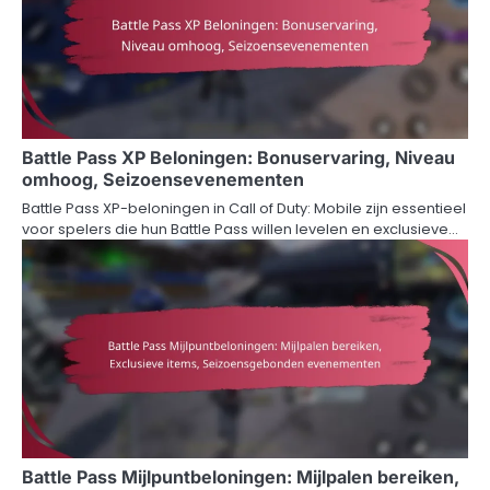
Battle Pass XP Beloningen: Bonuservaring, Niveau
omhoog, Seizoensevenementen
Battle Pass XP-beloningen in Call of Duty: Mobile zijn essentieel
voor spelers die hun Battle Pass willen levelen en exclusieve…
Battle Pass Mijlpuntbeloningen: Mijlpalen bereiken,