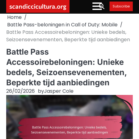
Skip
scandiccicultura.org
Subscribe
to
Home
content
Battle Pass-beloningen in Call of Duty: Mobile
Battle Pass Accessoirebeloningen: Unieke bedels,
Seizoensevenementen, Beperkte tijd aanbiedingen
Battle Pass
Accessoirebeloningen: Unieke
bedels, Seizoensevenementen,
Beperkte tijd aanbiedingen
26/02/2026
by
Jasper Cole