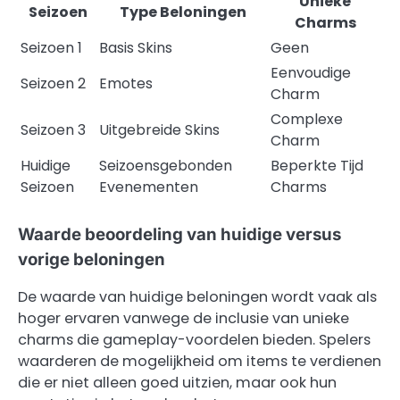
Unieke
Seizoen
Type Beloningen
Charms
Seizoen 1
Basis Skins
Geen
Eenvoudige
Seizoen 2
Emotes
Charm
Complexe
Seizoen 3
Uitgebreide Skins
Charm
Huidige
Seizoensgebonden
Beperkte Tijd
Seizoen
Evenementen
Charms
Waarde beoordeling van huidige versus
vorige beloningen
De waarde van huidige beloningen wordt vaak als
hoger ervaren vanwege de inclusie van unieke
charms die gameplay-voordelen bieden. Spelers
waarderen de mogelijkheid om items te verdienen
die er niet alleen goed uitzien, maar ook hun