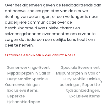
Over het algemeen geven de feedbacktrends aan
dat hoewel spelers genieten van de nieuwe
richting van beloningen, er een verlangen is naar
duidelijkere communicatie over de
beschikbaarheid van unieke charms en
seizoensgebonden evenementen om ervoor te
zorgen dat iedereen een eerlijke kans heeft om
deel te nemen.
BATTLE PASS-BELONINGEN IN CALL OF DUTY: MOBILE
Samenwerkings-Event
Speciale Evenement
Post
Mijlpaalprijzen in Call of
Mijlpuntprijzen in Call of
navigation
Duty: Mobile: Speciale
Duty: Mobile: Unieke
samenwerkingen,
beloningen, Beperkte
Exclusieve items,
tijdsaanbiedingen,
Beperkte
Exclusieve items
tijdsaanbiedingen