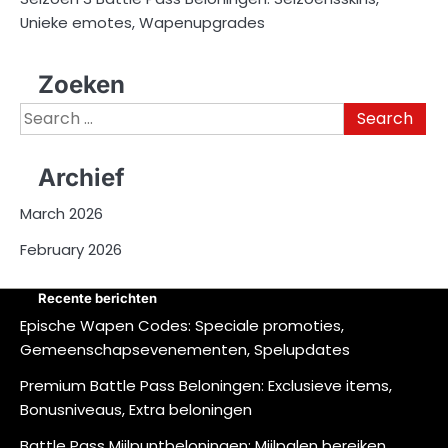
Unieke emotes, Wapenupgrades
Zoeken
Search
for:
Archief
March 2026
February 2026
Recente berichten
Epische Wapen Codes: Speciale promoties,
Gemeenschapsevenementen, Spelupdates
Premium Battle Pass Beloningen: Exclusieve items,
Bonusniveaus, Extra beloningen
Battle Pass Mijlpuntbeloningen: Mijlpalen bereiken,